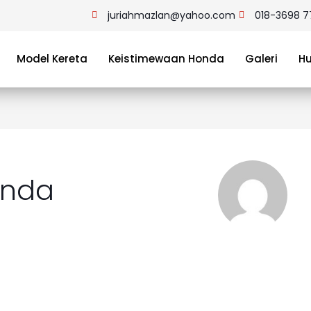
juriahmazlan@yahoo.com
018-3698 7
Model Kereta
Keistimewaan Honda
Galeri
H
onda