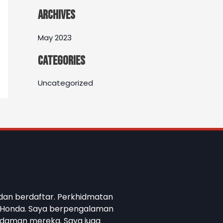
Archives
May 2023
Categories
Uncategorized
 dan berdaftar. Perkhidmatan
ri Honda. Saya berpengalaman
 idaman mereka. Saya juga