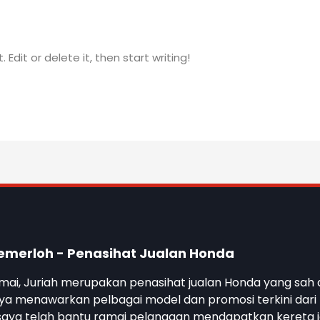
Edit or delete it, then start writing!
emerloh - Penasihat Jualan Honda
amai, Juriah merupakan penasihat jualan Honda yang sah
Saya menawarkan pelbagai model dan promosi terkini da
n saya telah bantu ramai pelanggan mendapatkan kereta