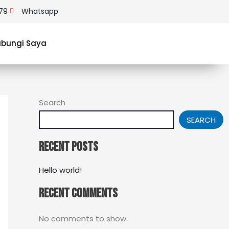
79
Whatsapp
ubungi Saya
Search
SEARCH
Recent Posts
Hello world!
Recent Comments
No comments to show.